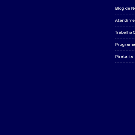
Blog de N
Atendime
Trabalhe 
Programa 
Pirataria