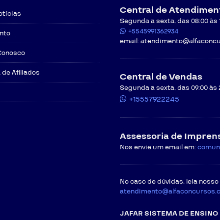
Central de Atendimen
otícias
Segunda a sexta, das 08:00 às 12
+5545991362934
nto
email:
atendimento@alfaconcu
Conosco
de Afiliados
Central de Vendas
Segunda a sexta, das 09:00 às 
+15557922245
Assessoria de Impren
Nos envie um email em:
comun
No caso de dúvidas, leia nosso
atendimento@alfaconcursos.
JAFAR SISTEMA DE ENSINO 