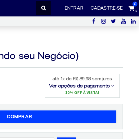
0
ENTRAR
CADASTRE-SE
ando seu Negócio)
até 1x de R$ 89,98 sem juros
Ver opções de pagamento
10% OFF À VISTA!
COMPRAR