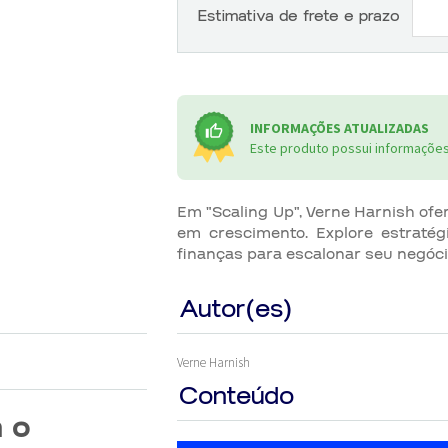
Estimativa de frete e prazo
INFORMAÇÕES ATUALIZADAS
Este produto possui informações 
Em "Scaling Up", Verne Harnish of
em crescimento. Explore estratég
finanças para escalonar seu negóc
Autor(es)
Verne Harnish
Conteúdo
a o