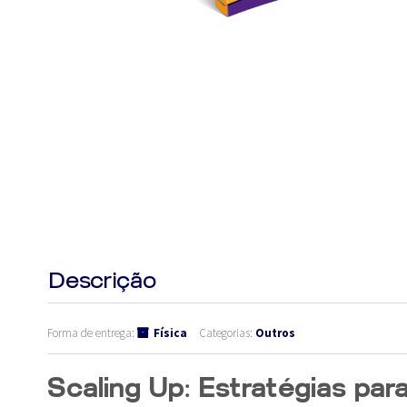
Descrição
Forma de entrega:
Física
Categorias:
Outros
Scaling Up: Estratégias par