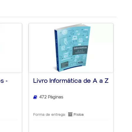
s -
Livro Informática de A a Z
At
a 
472 Páginas
Forma de entrega:
Física
For