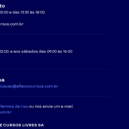
to
:00 e das 13:30 às 18:00.
rsos.com.br
22:00, e aos sábados das 09:00 às 16:00
sa
icacao@alfaconcursos.com.br
Termos de Uso
ou nos envie um e-mail.
com.br
E CURSOS LIVRES SA