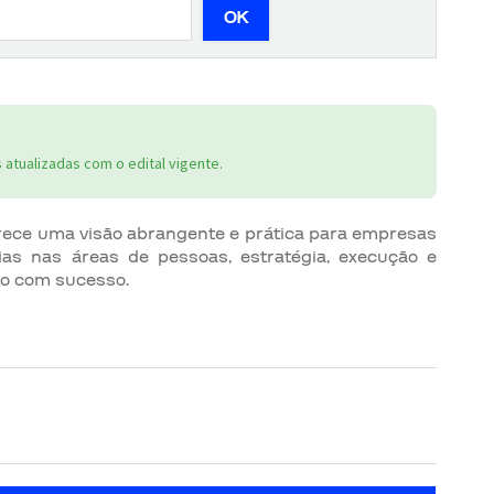
OK
atualizadas com o edital vigente.
erece uma visão abrangente e prática para empresas
ias nas áreas de pessoas, estratégia, execução e
io com sucesso.