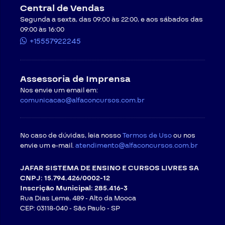
Central de Vendas
Segunda a sexta, das 09:00 às 22:00, e aos sábados das
09:00 às 16:00
+15557922245
Assessoria de Imprensa
Nos envie um email em:
comunicacao@alfaconcursos.com.br
No caso de dúvidas, leia nosso
Termos de Uso
ou nos
envie um e-mail.
atendimento@alfaconcursos.com.br
JAFAR SISTEMA DE ENSINO E CURSOS LIVRES SA
CNPJ: 15.794.426/0002-12
Inscrição Municipal: 285.416-3
Rua Dias Leme, 489 - Alto da Mooca
CEP: 03118-040 -
São Paulo - SP