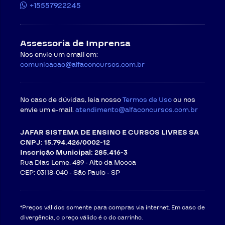
+15557922245
Assessoria de Imprensa
Nos envie um email em:
comunicacao@alfaconcursos.com.br
No caso de dúvidas, leia nosso
Termos de Uso
ou nos
envie um e-mail.
atendimento@alfaconcursos.com.br
JAFAR SISTEMA DE ENSINO E CURSOS LIVRES SA
CNPJ: 15.794.426/0002-12
Inscrição Municipal: 285.416-3
Rua Dias Leme, 489 - Alto da Mooca
CEP: 03118-040 -
São Paulo - SP
*Preços válidos somente para compras via internet. Em caso de
divergência, o preço válido é o do carrinho.