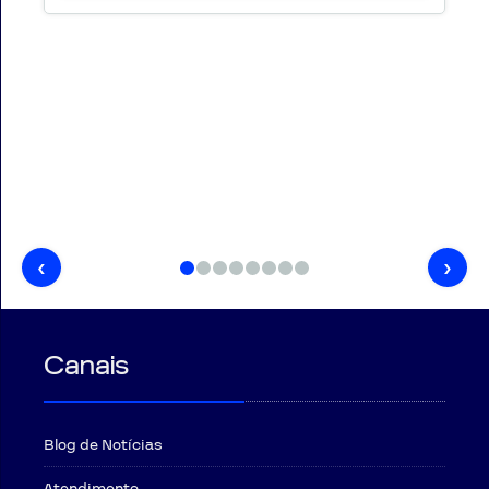
‹
›
Canais
Blog de Notícias