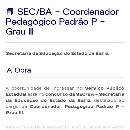
📘 SEC/BA – Coordenador
Pedagógico Padrão P –
Grau III
Secretaria da Educação do Estado da Bahia
A Obra
A oportunidade de ingressar no
Serviço Público
Estadual
está no
concurso da SEC/BA – Secretaria
da Educação do Estado da Bahia
, destinado ao
cargo de
Coordenador Pedagógico Padrão P –
Grau III
.
Para conquistar a aprovação, é indispensável investir