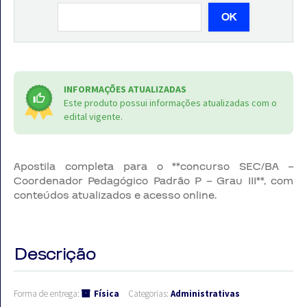
OK
INFORMAÇÕES ATUALIZADAS
Este produto possui informações atualizadas com o
edital vigente.
Apostila completa para o **concurso SEC/BA –
Coordenador Pedagógico Padrão P – Grau III**, com
conteúdos atualizados e acesso online.
Descrição
Forma de entrega:
Física
Categorias:
Administrativas