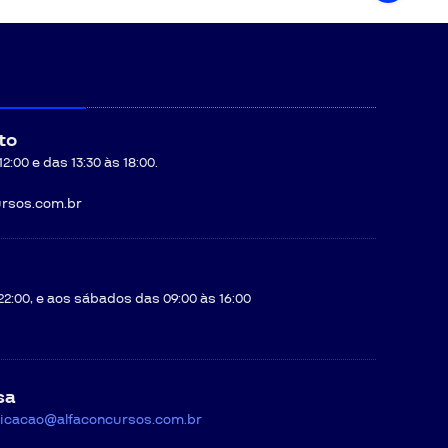
to
:00 e das 13:30 às 18:00.
rsos.com.br
22:00, e aos sábados das 09:00 às 16:00
sa
icacao@alfaconcursos.com.br