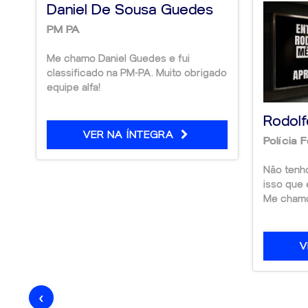
Daniel De Sousa Guedes
PM PA
Me chamo Daniel Guedes e fui
classificado na PM-PA. Muito obrigado
equipe alfa!
Rodolf
VER NA ÍNTEGRA
Polícia 
Não tenh
isso que 
Me chamo 
V
‹