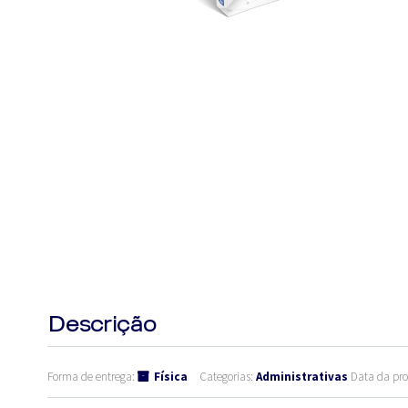
Descrição
Forma de entrega:
Física
Categorias:
Administrativas
Data da pr