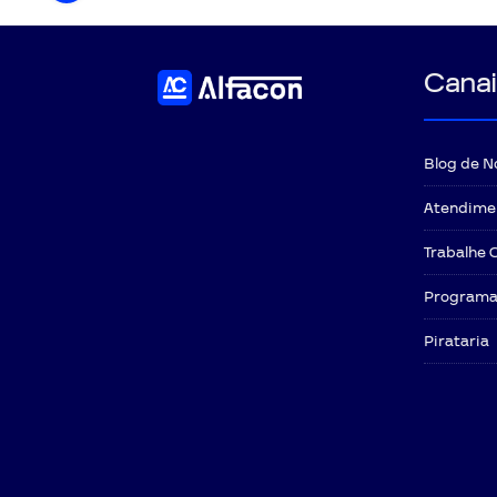
Canai
Blog de N
Atendime
Trabalhe 
Programa 
Pirataria