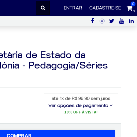
0
ENTRAR
CADASTRE-SE
tária de Estado da
ônia - Pedagogia/Séries
até 1x de R$ 96,90 sem juros
Ver opções de pagamento
10% OFF À VISTA!
COMPRAR