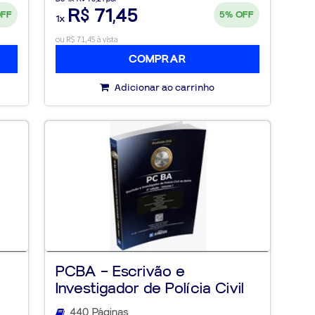
R$ 71,45
OFF
5%
OFF
1x
ou R$ 71,45 à vista
COMPRAR
Adicionar ao carrinho
a
PCBA – Escrivão e
Investigador de Polícia Civil
da B...
440 Páginas