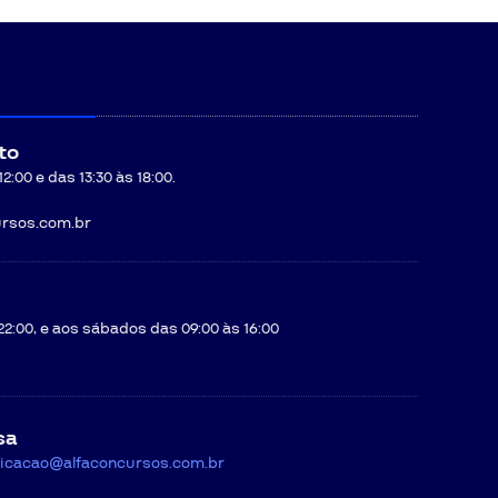
to
:00 e das 13:30 às 18:00.
rsos.com.br
22:00, e aos sábados das 09:00 às 16:00
sa
icacao@alfaconcursos.com.br