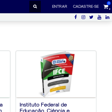
0
ENTRAR
CADASTRE-SE
sa
Instituto Federal de
..
Educação, Ciência e