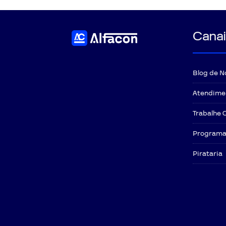
Canai
Blog de N
Atendime
Trabalhe 
Programa 
Pirataria