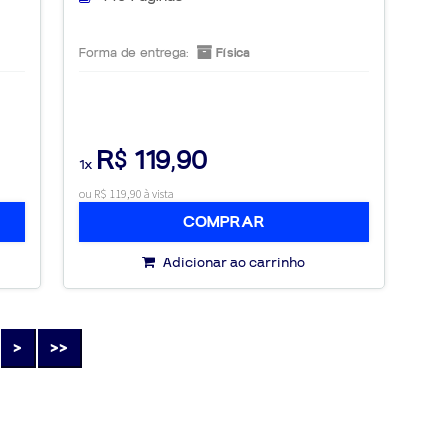
Forma de entrega:
Física
R$ 119,90
1x
ou R$ 119,90 à vista
COMPRAR
Adicionar ao carrinho
>
>>