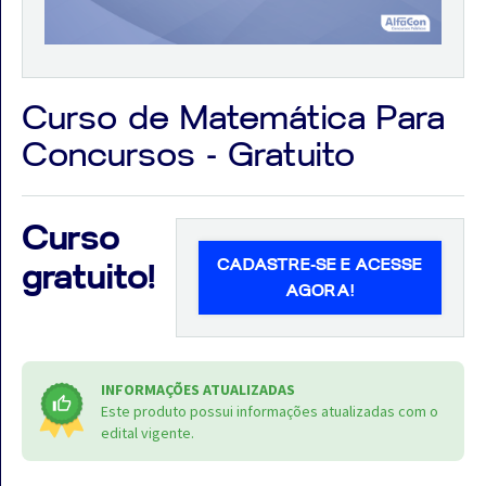
Curso de Matemática Para
Aprovados
Concursos - Gratuito
Notícias
Aulas
Curso
AO
CADASTRE-SE E ACESSE
gratuito!
AGORA!
VIVO
GRATUITAS!
INFORMAÇÕES ATUALIZADAS
Este produto possui informações atualizadas com o
edital vigente.