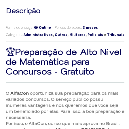
Descrição
Forma de entrega:
Online
Período de acesso:
3 meses
Categorias:
Administrativas
,
Outros
,
Militares
,
Policiais
e
Tribunais
🏆Preparação de Alto Nível
de Matemática para
Concursos - Gratuito
O
AlfaCon
oportuniza sua preparação para os mais
variados concursos. O serviço público possui
inúmeras vantagens e nós queremos que você seja
um beneficiado por elas. Para isso, a boa preparação é
necessária.
Por isso, o AlfaCon, curso que mais aprova no Brasil,