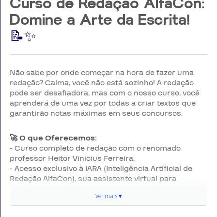
Curso de Redação AlfaCon:
Domine a Arte da Escrita!
📝✨
Não sabe por onde começar na hora de fazer uma
redação? Calma, você não está sozinho! A redação
pode ser desafiadora, mas com o nosso curso, você
aprenderá de uma vez por todas a criar textos que
garantirão notas máximas em seus concursos.
🚀 O que Oferecemos:
- Curso completo de redação com o renomado
professor Heitor Vinicius Ferreira.
- Acesso exclusivo à IARA (Inteligência Artificial de
Redação AlfaCon), sua assistente virtual para
aprimoramento constante.
Ver mais ▾
Não perca mais pontos na redação! Transforme sua