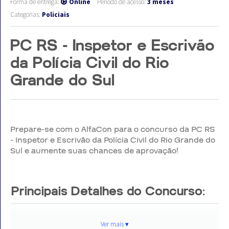
Forma de entrega:
Online
Período de acesso:
3 meses
Categorias:
Policiais
PC RS - Inspetor e Escrivão
da Polícia Civil do Rio
Grande do Sul
Prepare-se com o AlfaCon para o concurso da PC RS
- Inspetor e Escrivão da Polícia Civil do Rio Grande do
Sul e aumente suas chances de aprovação!
Principais Detalhes do Concurso:
Ver mais ▾