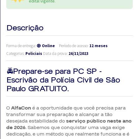
edital vigente.
Descrição
Forma de entrega:
Online
Período de acesso:
12 meses
Categorias:
Policiais
Data da prova:
26/11/2023
🚔Prepare-se para PC SP -
Escrivão da Polícia Civil de São
Paulo GRATUITO.
O
AlfaCon
é a oportunidade que você precisa para
transformar sua preparação e alcançar a tão
desejada estabilidade do
serviço público neste ano
de 2026
. Sabemos que conquistar uma vaga exige
dedicação, e um método que realmente funciona e é