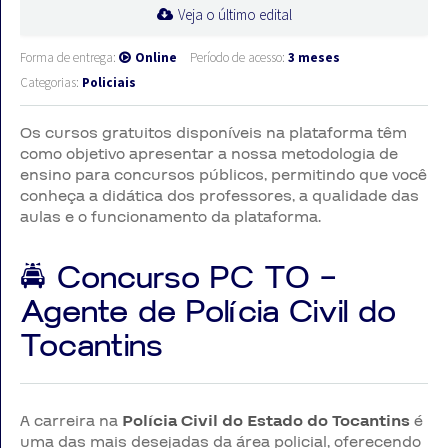
Veja o último edital
Forma de entrega:
Online
Período de acesso:
3 meses
Categorias:
Policiais
Os cursos gratuitos disponíveis na plataforma têm
como objetivo apresentar a nossa metodologia de
ensino para concursos públicos, permitindo que você
conheça a didática dos professores, a qualidade das
aulas e o funcionamento da plataforma.
🚔 Concurso PC TO –
Agente de Polícia Civil do
Tocantins
A carreira na
Polícia Civil do Estado do Tocantins
é
uma das mais desejadas da área policial, oferecendo