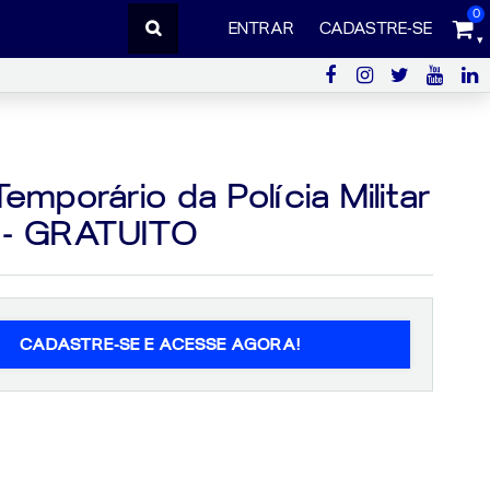
0
ENTRAR
CADASTRE-SE
mporário da Polícia Militar
a - GRATUITO
CADASTRE-SE E ACESSE AGORA!