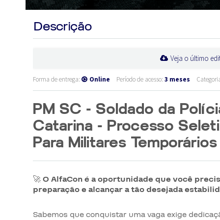
Descrição
Veja o último edi
Forma de entrega:
Online
Período de acesso:
3 meses
Categori
PM SC - Soldado da Polícia
Catarina - Processo Seleti
Para Militares Temporários
🚀
O AlfaCon é a oportunidade que você precis
preparação e alcançar a tão desejada estabilid
Sabemos que conquistar uma vaga exige dedicaçã