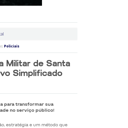
tal
as:
Policiais
 Militar de Santa
vo Simplificado
a para transformar sua
ade no serviço público!
o, estratégia e um método que