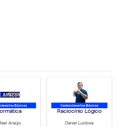
imentos Básicos
Conhecimentos Básicos
formática
Raciocínio Lógico
fael Araújo
Daniel Lustosa