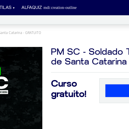
TILAS
ALFAQUIZ
 Santa Catarina - GRATUITO
PM SC - Soldado Te
de Santa Catarin
Curso
gratuito!