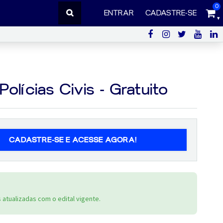
0
ENTRAR
CADASTRE-SE
olícias Civis - Gratuito
CADASTRE-SE E ACESSE AGORA!
atualizadas com o edital vigente.