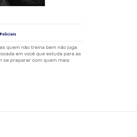
Policiais
s quem não treina bem não joga
focada em você que estuda para as
 vem se preparar com quem mais