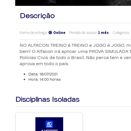
Descrição
Forma de entrega:
Online
Período de acesso:
1 mês
Categorias:
NO ALFACON TREINO é TREINO e JOGO é JOGO, ma
bem! O Alfacon irá aplicar uma PROVA SIMULADA 
Polícias Civis de todo o Brasil. Não perca tem e
aprova em todo o país
Data: 18/07/2021
Hora: 14:00 horas
Disciplinas Isoladas