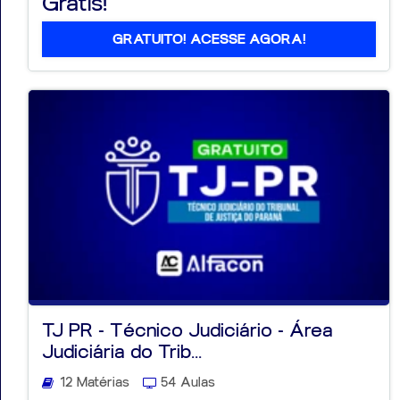
Grátis!
GRATUITO! ACESSE AGORA!
TJ PR - Técnico Judiciário - Área
Judiciária do Trib...
12 Matérias
54 Aulas