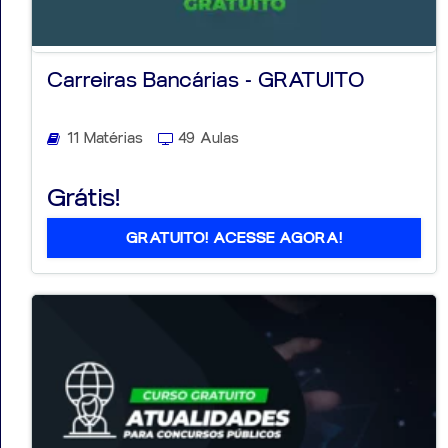
Carreiras Bancárias - GRATUITO
11 Matérias
49 Aulas
Grátis!
GRATUITO! ACESSE AGORA!