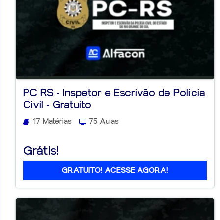
PC RS - Inspetor e Escrivão de Polícia
Civil - Gratuito
17 Matérias
75 Aulas
Grátis!
GRATUITO! ACESSE AGORA!