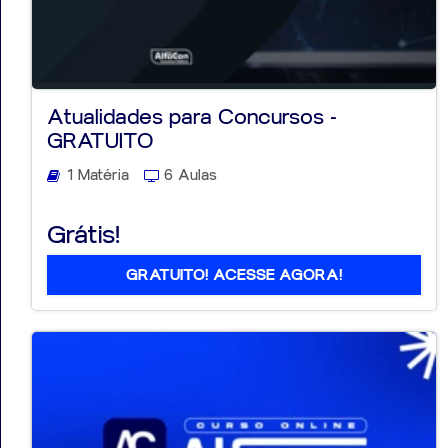
Atualidades para Concursos -
GRATUITO
1 Matéria
6 Aulas
Grátis!
GRATUITO! ACESSE AGORA!