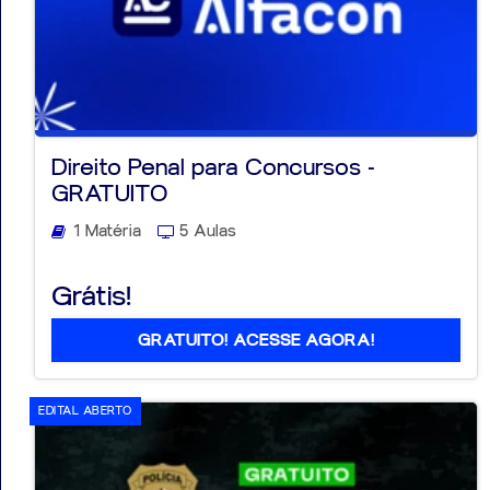
Direito Penal para Concursos -
GRATUITO
1 Matéria
5 Aulas
Grátis!
GRATUITO! ACESSE AGORA!
EDITAL ABERTO