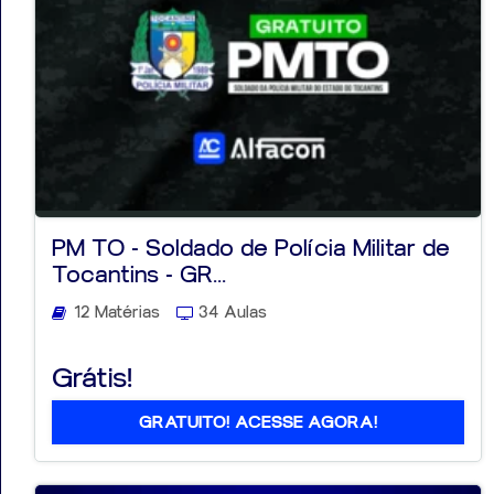
PM TO - Soldado de Polícia Militar de
Tocantins - GR...
12 Matérias
34 Aulas
Grátis!
GRATUITO! ACESSE AGORA!