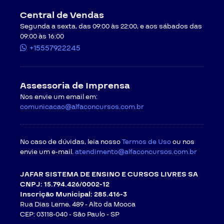
Central de Vendas
Segunda a sexta, das 09:00 às 22:00, e aos sábados das
09:00 às 16:00
+15557922245
Assessoria de Imprensa
Nos envie um email em:
comunicacao@alfaconcursos.com.br
No caso de dúvidas, leia nosso
Termos de Uso
ou nos
envie um e-mail.
atendimento@alfaconcursos.com.br
JAFAR SISTEMA DE ENSINO E CURSOS LIVRES SA
CNPJ: 15.794.426/0002-12
Inscrição Municipal: 285.416-3
Rua Dias Leme, 489 - Alto da Mooca
CEP: 03118-040 -
São Paulo - SP