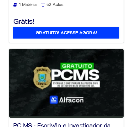
1 Matéria
52 Aulas
Grátis!
GRATUITO! ACESSE AGORA!
PC MS - Escrivão e Investigador da