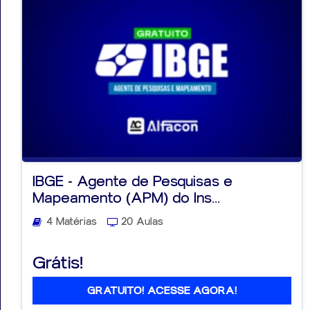
IBGE - Agente de Pesquisas e
Mapeamento (APM) do Ins...
4 Matérias
20 Aulas
Grátis!
GRATUITO! ACESSE AGORA!