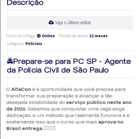
Descrição
Veja o último edital
Forma de entrega:
Online
Período de acesso:
12 meses
Categorias:
Policiais
🚔Prepare-se para PC SP - Agente
da Polícia Civil de São Paulo
O
AlfaCon
é a oportunidade que você precisa para
transformar sua preparação e alcançar a tão
desejada estabilidade do
serviço público neste ano
de 2026
. Sabemos que conquistar uma vaga exige
dedicação, e um método que realmente funciona e é
exatamente isso que o curso que mais
aprova no
Brasil entrega.
👮‍♂️👮‍♀️