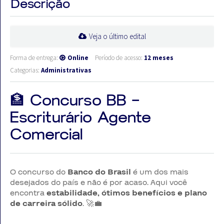
Descrição
Veja o último edital
Forma de entrega:
Online
Período de acesso:
12 meses
Categorias:
Administrativas
🏦 Concurso BB –
Escriturário Agente
Comercial
O concurso do
Banco do Brasil
é um dos mais
desejados do país e não é por acaso. Aqui você
encontra
estabilidade, ótimos benefícios e plano
de carreira sólido
. 🚀💼