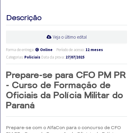
Descrição
Veja o último edital
Forma de entrega:
Online
Período de acesso:
12 meses
Categorias:
Policiais
Data da prova:
27/07/2025
Prepare-se para CFO PM PR
- Curso de Formação de
Oficiais da Polícia Militar do
Paraná
Prepare-se com o AlfaCon para o concurso de CFO