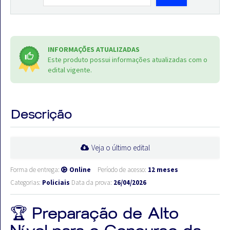
INFORMAÇÕES ATUALIZADAS
Este produto possui informações atualizadas com o
edital vigente.
Descrição
Veja o último edital
Forma de entrega:
Online
Período de acesso:
12 meses
Categorias:
Policiais
Data da prova:
26/04/2026
🏆 Preparação de Alto