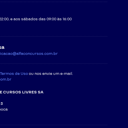
22:00, e aos sábados das 09:00 às 16:00
Respeitado o prazo limite para tal solicitação, é necessário que
s.com.br
, devendo, para tanto, encaminhar o link do curso no
TADA, que levará em consideração não apenas o valor dos
sa
 de custas, cabendo a parte CONTRATADA proceder à inativação
icacao@alfaconcursos.com.br
orrespondente à diferença de valor entre eles, podendo, neste
 online por outros 2 (dois), de valor inferior, que poderão ser
Termos de Uso
ou nos envie um e-mail.
io.
com.br
informações constantes na nota fiscal.
rá – em nenhuma hipótese – novo pedido de igual natureza.
E CURSOS LIVRES SA
-3
 da CONTRATADA através do WhatsApp
45 99122-3187
,
informando o
ooca
TRATADA, que levará em consideração não apenas o valor dos
mento referente a diferença de valor entre os cursos.