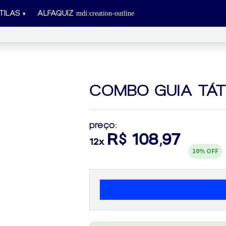
TILAS
ALFAQUIZ
COMBO GUIA TÁT
preço:
R$ 108,97
12x
10%
OFF