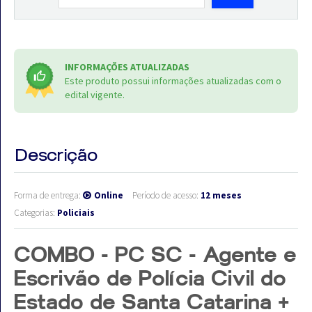
INFORMAÇÕES ATUALIZADAS
Este produto possui informações atualizadas com o
edital vigente.
Descrição
Forma de entrega:
Online
Período de acesso:
12 meses
Categorias:
Policiais
COMBO - PC SC - Agente e
Escrivão de Polícia Civil do
Estado de Santa Catarina +