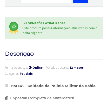
INFORMAÇÕES ATUALIZADAS
Este produto possui informações atualizadas com o
edital vigente.
Descrição
Forma de entrega:
Online
Período de acesso:
12 meses
Categorias:
Policiais
👮‍♂️
PM BA – Soldado da Polícia Militar da Bahia
📘 + Apostila Completa de Matemática