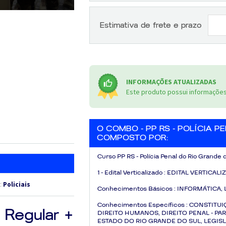
Estimativa de frete e prazo
INFORMAÇÕES ATUALIZADAS
Este produto possui informações 
O COMBO - PP RS - POLÍCIA P
COMPOSTO POR:
Curso
PP RS - Polícia Penal do Rio Grande 
1 - Edital Verticalizado :
EDITAL VERTICALI
s:
Policiais
Conhecimentos Básicos :
INFORMÁTICA, 
Conhecimentos Específicos :
CONSTITUI
Regular +
DIREITO HUMANOS, DIREITO PENAL - PAR
ESTADO DO RIO GRANDE DO SUL, LEGIS