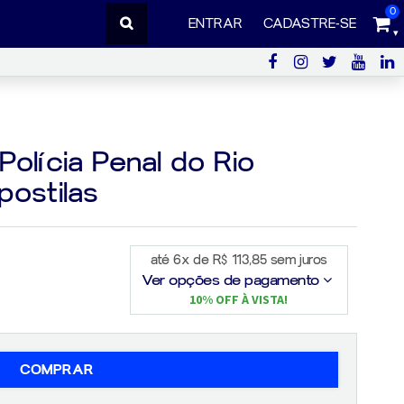
0
ENTRAR
CADASTRE-SE
olícia Penal do Rio
postilas
até 6x de R$ 113,85 sem juros
Ver opções de pagamento
10% OFF À VISTA!
COMPRAR