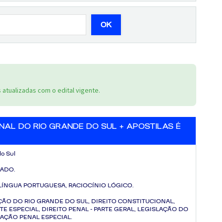
OK
atualizadas com o edital vigente.
ENAL DO RIO GRANDE DO SUL + APOSTILAS É
do Sul
ZADO.
LÍNGUA PORTUGUESA, RACIOCÍNIO LÓGICO.
ÇÃO DO RIO GRANDE DO SUL, DIREITO CONSTITUCIONAL,
TE ESPECIAL, DIREITO PENAL - PARTE GERAL, LEGISLAÇÃO DO
LAÇÃO PENAL ESPECIAL.