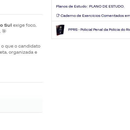
Planos de Estudo :
PLANO DE ESTUDO.
📑 Caderno de Exercícios Comentados em
o Sul
exige foco,
PPRS - Policial Penal da Polícia do 
 🎯
 o que o candidato
eta, organizada e