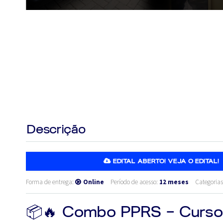
Descrição
EDITAL ABERTO! VEJA O EDITAL!
Forma de entrega:
Online
Período de acesso:
12 meses
Categoria
📦🔥 Combo PPRS – Curso 