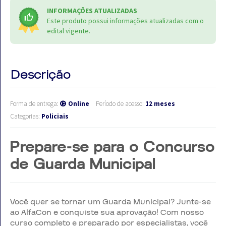
INFORMAÇÕES ATUALIZADAS
Este produto possui informações atualizadas com o
edital vigente.
Descrição
Forma de entrega:
Online
Período de acesso:
12 meses
Categorias:
Policiais
Prepare-se para o Concurso
de Guarda Municipal
Você quer se tornar um Guarda Municipal? Junte-se
ao AlfaCon e conquiste sua aprovação! Com nosso
curso completo e preparado por especialistas, você