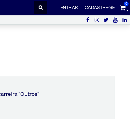
0
ENTRAR
CADASTRE-SE
arreira "Outros"