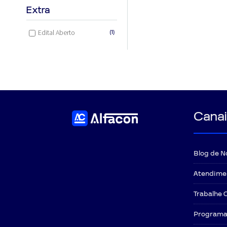
Extra
Edital Aberto
(1)
Canai
Blog de N
Atendime
Trabalhe 
Programa 