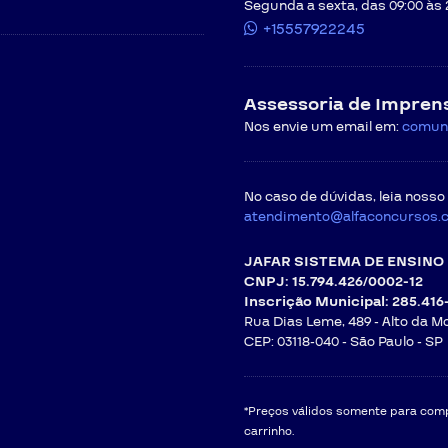
Segunda a sexta, das 09:00 às 
+15557922245
Assessoria de Impren
Nos envie um email em:
comun
No caso de dúvidas, leia nosso
atendimento@alfaconcursos.
JAFAR SISTEMA DE ENSINO 
CNPJ: 15.794.426/0002-12
Inscrição Municipal: 285.416
Rua Dias Leme, 489 - Alto da M
CEP: 03118-040 -
São Paulo - SP
*Preços válidos somente para compr
carrinho.