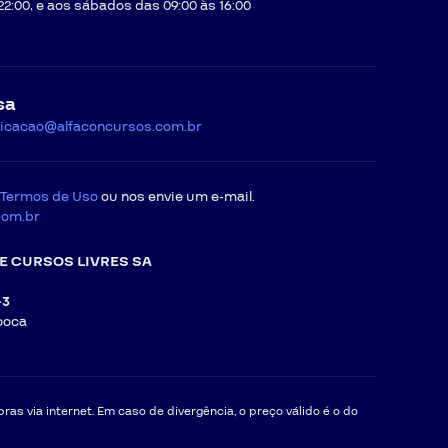
22:00, e aos sábados das 09:00 às 16:00
sa
icacao@alfaconcursos.com.br
Termos de Uso
ou nos envie um e-mail.
com.br
E CURSOS LIVRES SA
-3
ooca
as via internet. Em caso de divergência, o preço válido é o do