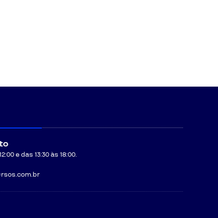
to
:00 e das 13:30 às 18:00.
rsos.com.br