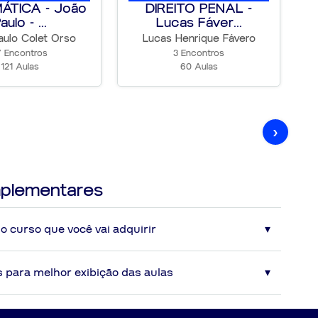
28 Aulas
ÁTICA - João
DIREITO PENAL -
aulo - ...
Lucas Fáver...
75 Aulas
aulo Colet Orso
Lucas Henrique Fávero
7 Encontros
3 Encontros
62 Aulas
121 Aulas
60 Aulas
76 Aulas
104 Aulas
›
42 Aulas
41 Aulas
plementares
0 Aula
138 Aulas
o curso que você vai adquirir
138 Aulas
26
as ao aluno vídeoaulas com conteúdos atualizados na data das
para melhor exibição das aulas
ENCONTROS
m a perspectiva das principais bancas examinadoras.
no curso não implicarão em atualização gratuita por parte do
ecomendada?
128 Aulas
MB para uma melhor visualização das videoaulas*.