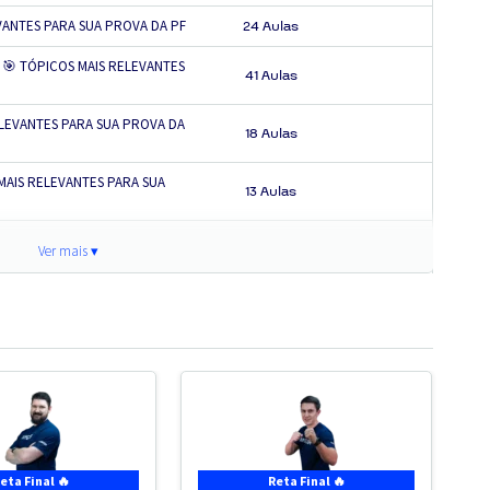
EVANTES PARA SUA PROVA DA PF
24 Aulas
- 🎯 TÓPICOS MAIS RELEVANTES
41 Aulas
RELEVANTES PARA SUA PROVA DA
18 Aulas
 MAIS RELEVANTES PARA SUA
13 Aulas
S RELEVANTES PARA SUA PROVA
13 Aulas
Ver mais ▾
S MAIS RELEVANTES PARA SUA
22 Aulas
1 ENCONTRO
es
5 Aulas
126
ENCONTROS
eta Final 🔥
Reta Final 🔥