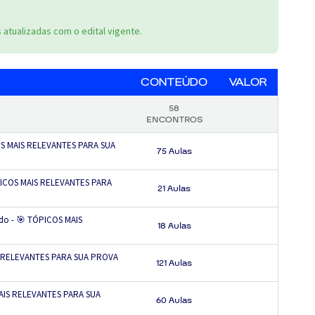
atualizadas com o edital vigente.
CONTEÚDO
VALOR
58
ENCONTROS
COS MAIS RELEVANTES PARA SUA
75 Aulas
ÓPICOS MAIS RELEVANTES PARA
21 Aulas
do - 🎯 TÓPICOS MAIS
18 Aulas
IS RELEVANTES PARA SUA PROVA
121 Aulas
MAIS RELEVANTES PARA SUA
60 Aulas