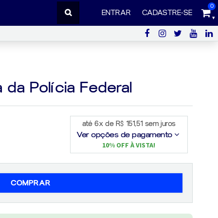
0
ENTRAR
CADASTRE-SE
 da Polícia Federal
até 6x de R$ 151,51 sem juros
Ver opções de pagamento
10% OFF À VISTA!
COMPRAR