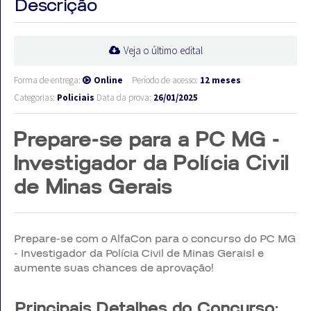
Descrição
Veja o último edital
Forma de entrega:
Online
Período de acesso:
12 meses
Categorias:
Policiais
Data da prova:
26/01/2025
Prepare-se para a PC MG -
Investigador da Polícia Civil
de Minas Gerais
Prepare-se com o AlfaCon para o concurso do PC MG
- Investigador da Polícia Civil de Minas Geraisl e
aumente suas chances de aprovação!
Principais Detalhes do Concurso: