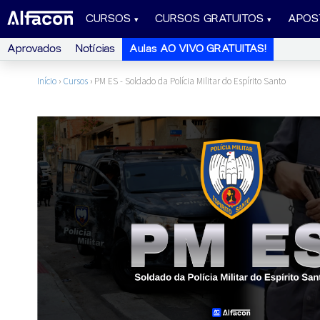
CURSOS
CURSOS GRATUITOS
APOS
Aprovados
Notícias
Aulas AO VIVO GRATUITAS!
Início
›
Cursos
›
PM ES - Soldado da Polícia Militar do Espírito Santo