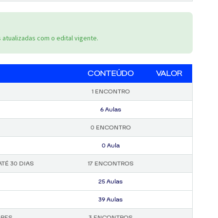
atualizadas com o edital vigente.
CONTEÚDO
VALOR
1 ENCONTRO
6 Aulas
0 ENCONTRO
0 Aula
TÉ 30 DIAS
17 ENCONTROS
25 Aulas
39 Aulas
ORES
3 ENCONTROS