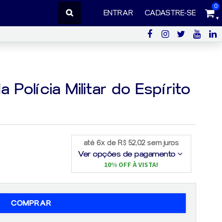
0
ENTRAR
CADASTRE-SE
Polícia Militar do Espírito
até 6x de R$ 52,02 sem juros
Ver opções de pagamento
10% OFF À VISTA!
COMPRAR