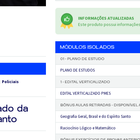
INFORMAÇÕES ATUALIZADAS
Este produto possui informações 
MÓDULOS ISOLADOS
01 - PLANO DE ESTUDO
PLANO DE ESTUDOS
s:
Policiais
1 - EDITAL VERTICALIZADO
EDITAL VERTICALIZADO PMES
BÔNUS AULAS RETIRADAS - DISPONÍVEL A
ado da
anto
Geografia Geral, Brasil e do Espírito Santo
Raciocínio Lógico e Matemático
BÔNUS EXERCÍCIOS DE PROVAS ANTERI