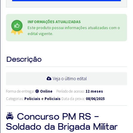
INFORMAÇÕES ATUALIZADAS
Este produto possui informações atualizadas com o
edital vigente.
Descrição
Veja o último edital
Forma de entrega:
Online
Período de acesso:
12 meses
Categorias:
Policiais
e
Policiais
Data da prova:
08/06/2025
🚔 Concurso PM RS –
Soldado da Brigada Militar