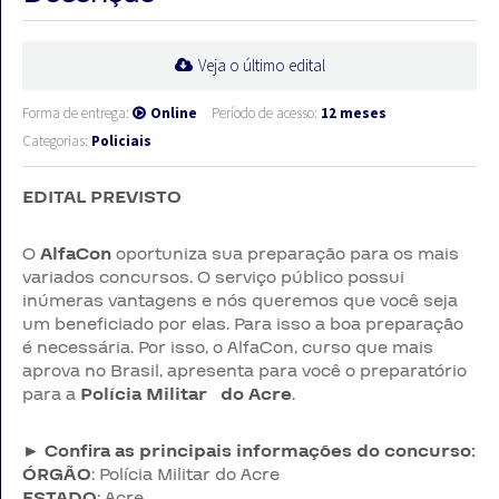
Veja o último edital
Forma de entrega:
Online
Período de acesso:
12 meses
Categorias:
Policiais
EDITAL PREVISTO
O
AlfaCon
oportuniza sua preparação para os mais
variados concursos. O serviço público possui
inúmeras vantagens e nós queremos que você seja
um beneficiado por elas. Para isso a boa preparação
é necessária. Por isso, o AlfaCon, curso que mais
aprova no Brasil, apresenta para você o preparatório
para a
Polícia Militar do Acre
.
► Confira as principais informações do concurso:
ÓRGÃO
: Polícia Militar do Acre
ESTADO
: Acre