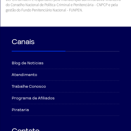
do Conselho Nacional de Política Criminal e Penitenciária - CNPCP e pela
gestão do Fundo Penitenciário Nacional - FUNPEN.
Canais
Blog de Notícias
Atendimento
Trabalhe Conosco
Programa de Afiliados
Pirataria
Contato