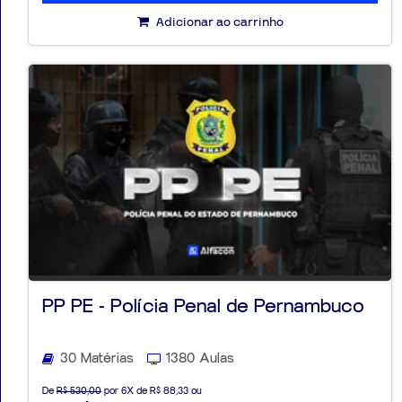
Adicionar ao carrinho
PP PE - Polícia Penal de Pernambuco
30 Matérias
1380 Aulas
De
R$ 530,00
por 6X de R$ 88,33 ou