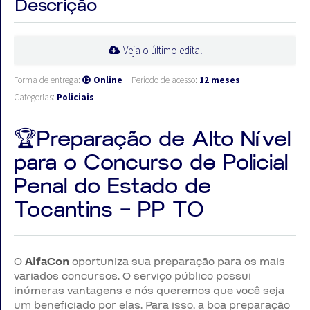
Descrição
Veja o último edital
Forma de entrega:
Online
Período de acesso:
12 meses
Categorias:
Policiais
🏆Preparação de Alto Nível
para o Concurso de Policial
Penal do Estado de
Tocantins – PP TO
O
AlfaCon
oportuniza sua preparação para os mais
variados concursos. O serviço público possui
inúmeras vantagens e nós queremos que você seja
um beneficiado por elas. Para isso, a boa preparação