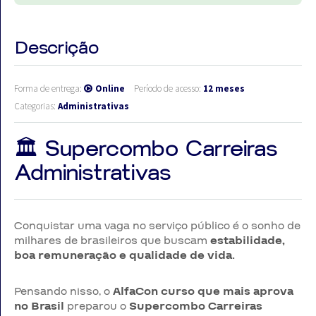
Descrição
Forma de entrega:
Online
Período de acesso:
12 meses
Categorias:
Administrativas
🏛️ Supercombo Carreiras
Administrativas
Conquistar uma vaga no serviço público é o sonho de
milhares de brasileiros que buscam
estabilidade,
boa remuneração e qualidade de vida.
Pensando nisso, o
AlfaCon curso que mais aprova
no Brasil
preparou o
Supercombo Carreiras