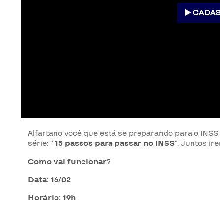
CADAS
Alfartano você que está se preparando para o INSS 
série: "
15 passos para passar no INSS
". Juntos ir
Como vai funcionar?
Data: 16/02
Horário: 19h