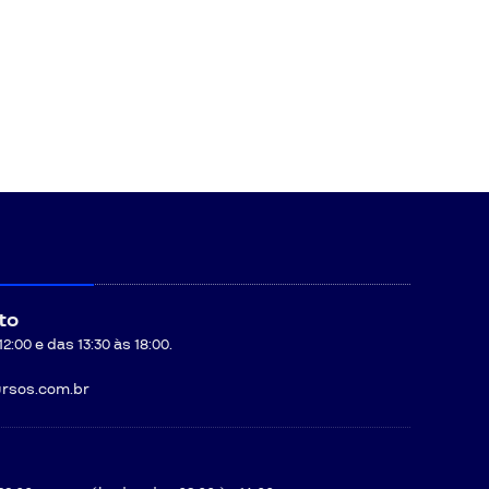
to
:00 e das 13:30 às 18:00.
rsos.com.br