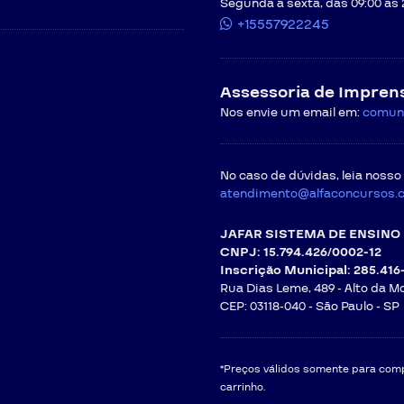
Segunda a sexta, das 09:00 às 
+15557922245
Assessoria de Impren
Nos envie um email em:
comun
No caso de dúvidas, leia nosso
atendimento@alfaconcursos.
JAFAR SISTEMA DE ENSINO 
CNPJ: 15.794.426/0002-12
Inscrição Municipal: 285.416
Rua Dias Leme, 489 - Alto da M
CEP: 03118-040 -
São Paulo - SP
*Preços válidos somente para compr
carrinho.