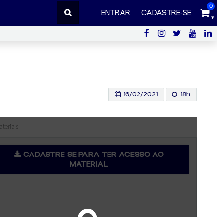
0
ENTRAR
CADASTRE-SE
16/02/2021
18h
ateriais
CADASTRE-SE PARA TER ACESSO AO
MATERIAL