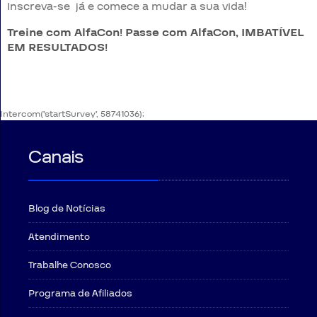
Inscreva-se já e comece a mudar a sua vida!
Treine com AlfaCon! Passe com AlfaCon, IMBATÍVEL
EM RESULTADOS!
Intercom('startSurvey', 58741036);
Canais
Blog de Notícias
Atendimento
Trabalhe Conosco
Programa de Afiliados