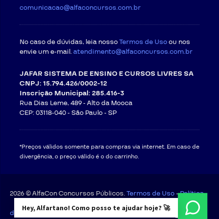
comunicacao@alfaconcursos.com.br
No caso de dúvidas, leia nosso
Termos de Uso
ou nos
envie um e-mail.
atendimento@alfaconcursos.com.br
JAFAR SISTEMA DE ENSINO E CURSOS LIVRES SA
CNPJ: 15.794.426/0002-12
Inscrição Municipal: 285.416-3
Rua Dias Leme, 489 - Alto da Mooca
CEP: 03118-040 -
São Paulo - SP
*Preços válidos somente para compras via internet. Em caso de
divergência, o preço válido é o do carrinho.
2026 © AlfaCon Concursos Públicos.
Termos de Uso
-
Política
Hey, Alfartano! Como posso te ajudar hoje? 🚀
de Privacidade