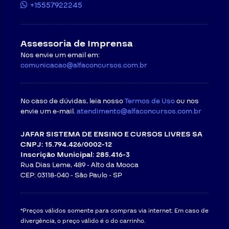
+15557922245
Assessoria de Imprensa
Nos envie um email em:
comunicacao@alfaconcursos.com.br
No caso de dúvidas, leia nosso
Termos de Uso
ou nos
envie um e-mail.
atendimento@alfaconcursos.com.br
JAFAR SISTEMA DE ENSINO E CURSOS LIVRES SA
CNPJ: 15.794.426/0002-12
Inscrição Municipal: 285.416-3
Rua Dias Leme, 489 - Alto da Mooca
CEP: 03118-040 -
São Paulo - SP
*Preços válidos somente para compras via internet. Em caso de
divergência, o preço válido é o do carrinho.