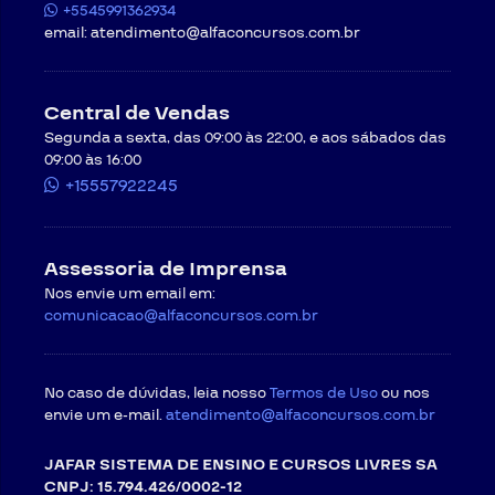
+5545991362934
email:
atendimento@alfaconcursos.com.br
Central de Vendas
Segunda a sexta, das 09:00 às 22:00, e aos sábados das
09:00 às 16:00
+15557922245
Assessoria de Imprensa
Nos envie um email em:
comunicacao@alfaconcursos.com.br
No caso de dúvidas, leia nosso
Termos de Uso
ou nos
envie um e-mail.
atendimento@alfaconcursos.com.br
JAFAR SISTEMA DE ENSINO E CURSOS LIVRES SA
CNPJ: 15.794.426/0002-12