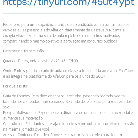
https://tinyurl.com/45ut4ypt
Prepare-se para uma experiência única de aprendizado com a transmissão ao
vivo das aulas presenciais do AlfaCon, diretamente de Cascavel/PR. Sinta a
energia vibrante de uma sala de aula repleta de concurseiros motivados,
compartilhando o mesmo objetivo: a aprovação em concursos públicos.
Detalhes da Transmissão:
Quando: De segunda a sexta, às 20h45 - 22h30
Onde: Parte segundo horário de aula do dia será transmitida ao vivo no YouTube
e na íntegra na plataforma do AlfaCon para os alunos do SOU+.
Por que assistir?
Guia de Estudos: Para direcionar os seus estudos, passando por todo o edital
focando nos conteúdos mais cobrados. Servindo de referencia para seus estudos
solo.
Energia Motivacional: Experimente a dinâmica de uma sala de aula presencial e
aumente sua motivação.
Conexão com Estudantes: Interaja e conecte-se com outros concurseiros que estão
na mesma jornada que você.
Acesso a Conteúdo Exclusivo: Aproveite a transmissão ao vivo para ter um