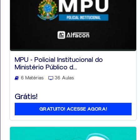
MPU - Policial Institucional do
Ministério Público d...
6 Matérias
36 Aulas
Grátis!
GRATUITO! ACESSE AGORA!