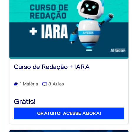
Curso de Redação + IARA
1 Matéria
8 Aulas
Grátis!
GRATUITO! ACESSE AGORA!