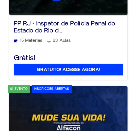
PP RJ - Inspetor de Polícia Penal do
Estado do Rio d...
15 Matérias
63 Aulas
Grátis!
GRATUITO! ACESSE AGORA!
EVENTO
INSCRIÇÕES ABERTAS