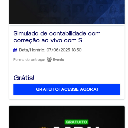
Simulado de contabilidade com
correção ao vivo com S...
Data/Horário: 07/06/2025 18:50
Forma de entrega:
Evento
Grátis!
GRATUITO! ACESSE AGORA!