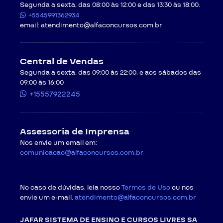
Segunda a sexta, das 08:00 às 12:00 e das 13:30 às 18:00.
+5545991362934
email:
atendimento@alfaconcursos.com.br
Central de Vendas
Segunda a sexta, das 09:00 às 22:00, e aos sábados das
09:00 às 16:00
+15557922245
Assessoria de Imprensa
Nos envie um email em:
comunicacao@alfaconcursos.com.br
No caso de dúvidas, leia nosso
Termos de Uso
ou nos
envie um e-mail.
atendimento@alfaconcursos.com.br
JAFAR SISTEMA DE ENSINO E CURSOS LIVRES SA