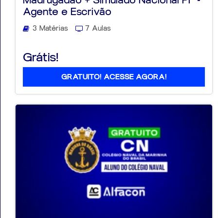
Agente e Escrivão
3 Matérias
7 Aulas
Grátis!
GRATUITO! ACESSE AGORA!