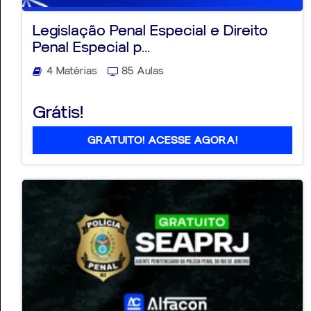
Legislação Penal Especial e Direito
Penal Especial p...
4 Matérias
85 Aulas
Aprovados
Grátis!
Notícias
Aulas
GRATUITO! ACESSE AGORA!
AO
VIVO
GRATUITAS!