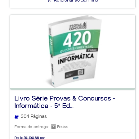
Adicionar ao carrinho
Livro Série Provas & Concursos -
Informática - 5ª Ed...
304 Páginas
Forma de entrega:
Física
De
1x R$ 100,88
por