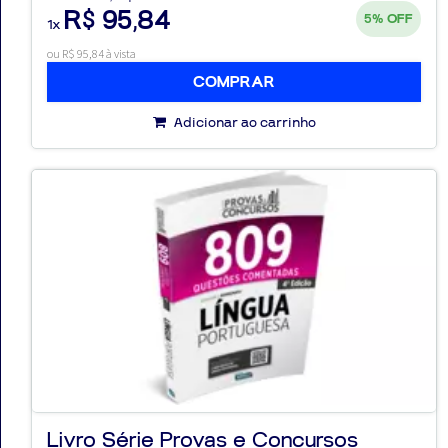
R$ 95,84
5%
OFF
1x
ou R$ 95,84 à vista
COMPRAR
Adicionar ao carrinho
Livro Série Provas e Concursos