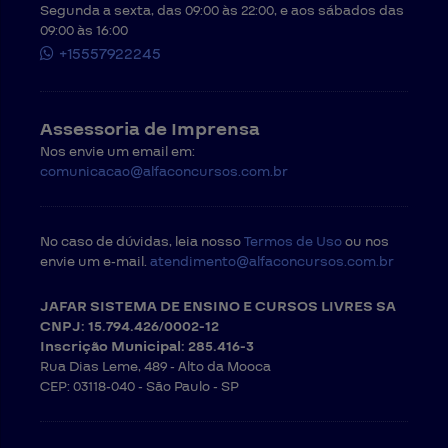
Segunda a sexta, das 09:00 às 22:00, e aos sábados das
09:00 às 16:00
+15557922245
Assessoria de Imprensa
Nos envie um email em:
comunicacao@alfaconcursos.com.br
No caso de dúvidas, leia nosso
Termos de Uso
ou nos
envie um e-mail.
atendimento@alfaconcursos.com.br
JAFAR SISTEMA DE ENSINO E CURSOS LIVRES SA
CNPJ: 15.794.426/0002-12
Inscrição Municipal: 285.416-3
Rua Dias Leme, 489 - Alto da Mooca
CEP: 03118-040 -
São Paulo - SP