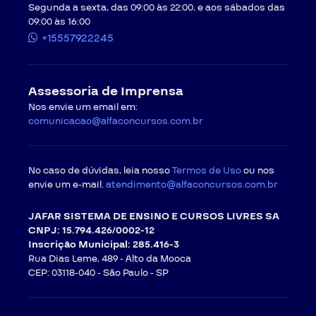
Segunda a sexta, das 09:00 às 22:00, e aos sábados das
09:00 às 16:00
+15557922245
Assessoria de Imprensa
Nos envie um email em:
comunicacao@alfaconcursos.com.br
No caso de dúvidas, leia nosso
Termos de Uso
ou nos
envie um e-mail.
atendimento@alfaconcursos.com.br
JAFAR SISTEMA DE ENSINO E CURSOS LIVRES SA
CNPJ: 15.794.426/0002-12
Inscrição Municipal: 285.416-3
Rua Dias Leme, 489 - Alto da Mooca
CEP: 03118-040 -
São Paulo - SP