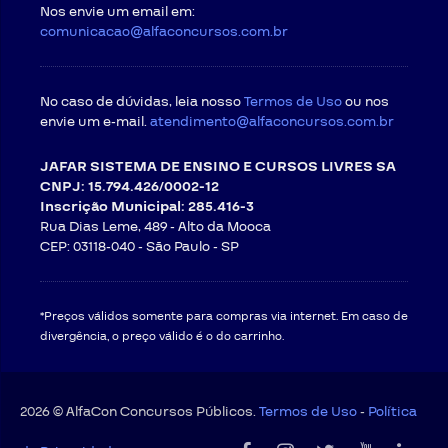
Nos envie um email em:
comunicacao@alfaconcursos.com.br
No caso de dúvidas, leia nosso
Termos de Uso
ou nos
envie um e-mail.
atendimento@alfaconcursos.com.br
JAFAR SISTEMA DE ENSINO E CURSOS LIVRES SA
CNPJ: 15.794.426/0002-12
Inscrição Municipal: 285.416-3
Rua Dias Leme, 489 - Alto da Mooca
CEP: 03118-040 -
São Paulo - SP
*Preços válidos somente para compras via internet. Em caso de
divergência, o preço válido é o do carrinho.
2026 © AlfaCon Concursos Públicos.
Termos de Uso
-
Política