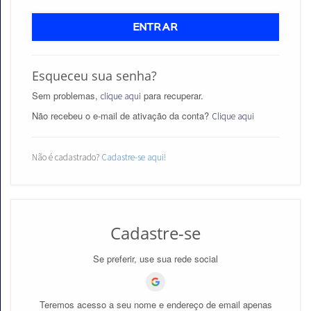
ENTRAR
Esqueceu sua senha?
Aprovados
Sem problemas,
para recuperar.
clique aqui
Notícias
Não recebeu o e-mail de ativação da conta?
Clique aqui
Aulas
Não é cadastrado?
Cadastre-se aqui!
AO
VIVO
GRATUITAS!
Cadastre-se
Se preferir, use sua rede social
Teremos acesso a seu nome e endereço de email apenas