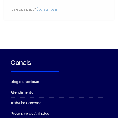
Já é cadastrado?
É só fazer login.
Canais
Blog de Notícias
Atendimento
Trabalhe Conosco
Programa de Afiliados