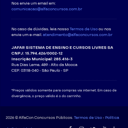
Nos envie um email em:
comunicacao@alfaconcursos.com.br
No caso de dúvidas, leia nosso
Termos de Uso
ou nos
envie um e-mail.
atendimento@alfaconcursos.com.br
JAFAR SISTEMA DE ENSINO E CURSOS LIVRES SA
CNPJ: 15.794.426/0002-12
Inscrição Municipal: 285.416-3
Rua Dias Leme, 489 - Alto da Mooca
CEP: 03118-040 -
São Paulo - SP
*Preços válidos somente para compras via internet. Em caso de
divergência, o preço válido é o do carrinho.
2026 © AlfaCon Concursos Públicos.
Termos de Uso
-
Política