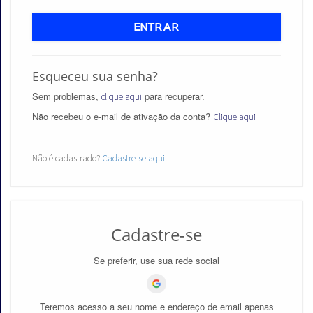
ENTRAR
Esqueceu sua senha?
Aprovados
Sem problemas,
para recuperar.
clique aqui
Notícias
Não recebeu o e-mail de ativação da conta?
Clique aqui
Aulas
Não é cadastrado?
Cadastre-se aqui!
AO
VIVO
GRATUITAS!
Cadastre-se
Se preferir, use sua rede social
Teremos acesso a seu nome e endereço de email apenas