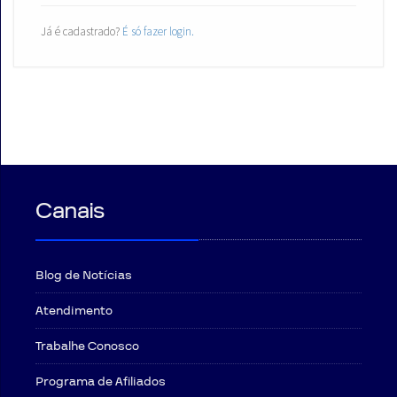
Já é cadastrado?
É só fazer login.
Canais
Blog de Notícias
Atendimento
Trabalhe Conosco
Programa de Afiliados