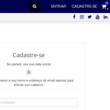
0
ENTRAR
CADASTRE-SE
Cadastre-se
Se preferir, use sua rede social
esso a seu nome e endereço de email apenas para
efetuar seu cadastro.