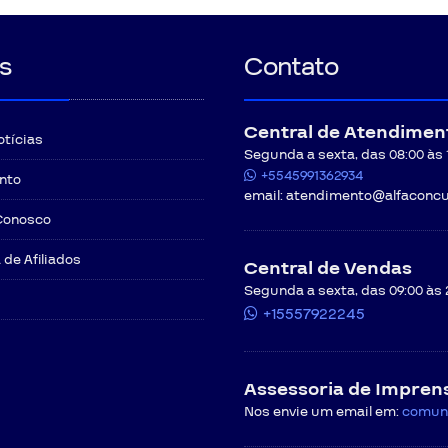
s
Contato
Central de Atendimen
otícias
Segunda a sexta, das 08:00 às 12
+5545991362934
nto
email:
atendimento@alfaconcu
Conosco
de Afiliados
Central de Vendas
Segunda a sexta, das 09:00 às 
+15557922245
Assessoria de Impren
Nos envie um email em:
comun