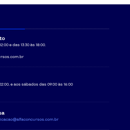
to
:00 e das 13:30 às 18:00.
rsos.com.br
22:00, e aos sábados das 09:00 às 16:00
sa
icacao@alfaconcursos.com.br