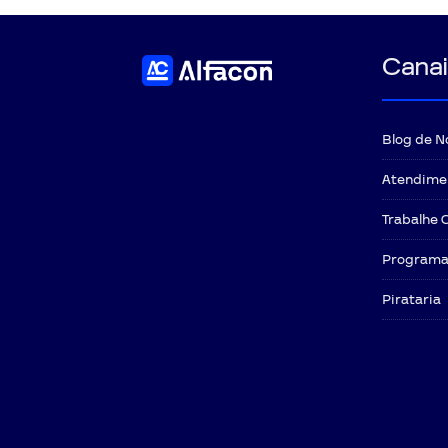
Canai
Blog de N
Atendime
Trabalhe 
Programa 
Pirataria