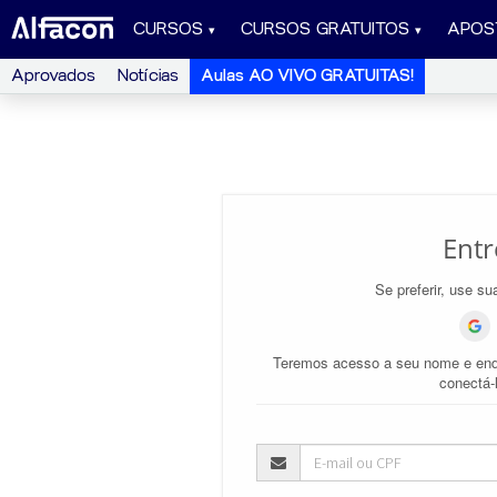
CURSOS
CURSOS GRATUITOS
APOS
Aprovados
Notícias
Aulas AO VIVO GRATUITAS!
Entr
Se preferir, use su
Teremos acesso a seu nome e end
conectá-