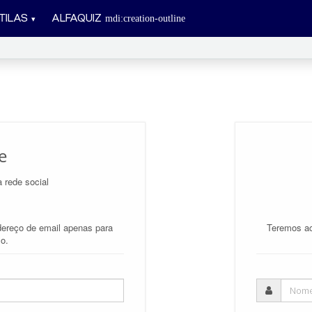
TILAS
ALFAQUIZ
e
a rede social
ereço de email apenas para
Teremos ac
lo.