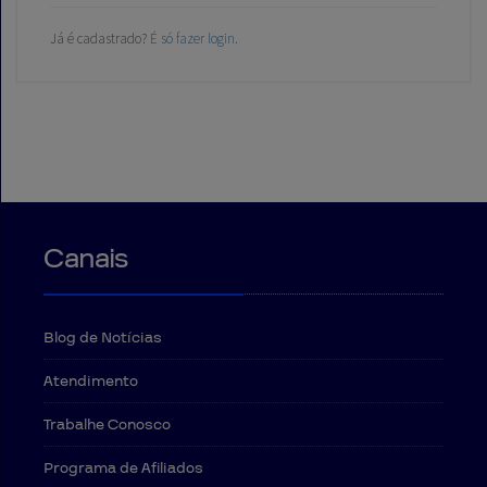
Já é cadastrado?
É só fazer login.
Canais
Blog de Notícias
Atendimento
Trabalhe Conosco
Programa de Afiliados