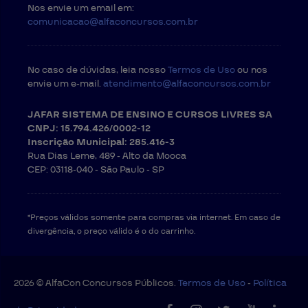
Nos envie um email em:
comunicacao@alfaconcursos.com.br
No caso de dúvidas, leia nosso
Termos de Uso
ou nos
envie um e-mail.
atendimento@alfaconcursos.com.br
JAFAR SISTEMA DE ENSINO E CURSOS LIVRES SA
CNPJ: 15.794.426/0002-12
Inscrição Municipal: 285.416-3
Rua Dias Leme, 489 - Alto da Mooca
CEP: 03118-040 -
São Paulo - SP
*Preços válidos somente para compras via internet. Em caso de
divergência, o preço válido é o do carrinho.
2026 © AlfaCon Concursos Públicos.
Termos de Uso
-
Política