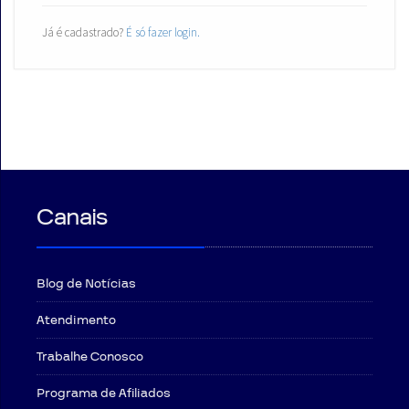
Já é cadastrado?
É só fazer login.
Canais
Blog de Notícias
Atendimento
Trabalhe Conosco
Programa de Afiliados