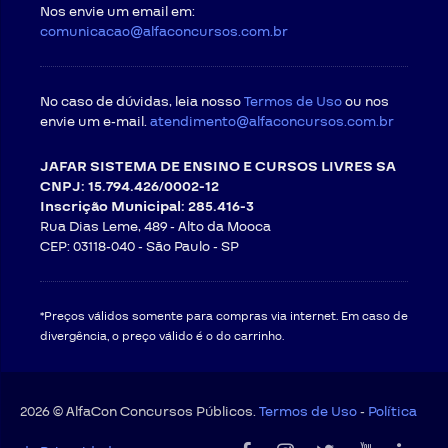
Nos envie um email em:
comunicacao@alfaconcursos.com.br
No caso de dúvidas, leia nosso
Termos de Uso
ou nos
envie um e-mail.
atendimento@alfaconcursos.com.br
JAFAR SISTEMA DE ENSINO E CURSOS LIVRES SA
CNPJ: 15.794.426/0002-12
Inscrição Municipal: 285.416-3
Rua Dias Leme, 489 - Alto da Mooca
CEP: 03118-040 -
São Paulo - SP
*Preços válidos somente para compras via internet. Em caso de
divergência, o preço válido é o do carrinho.
2026 © AlfaCon Concursos Públicos.
Termos de Uso
-
Política