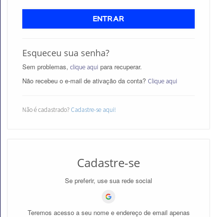
ENTRAR
Esqueceu sua senha?
Aprovados
Sem problemas,
para recuperar.
clique aqui
Notícias
Não recebeu o e-mail de ativação da conta?
Clique aqui
Aulas
Não é cadastrado?
Cadastre-se aqui!
AO
VIVO
GRATUITAS!
Cadastre-se
Se preferir, use sua rede social
Teremos acesso a seu nome e endereço de email apenas