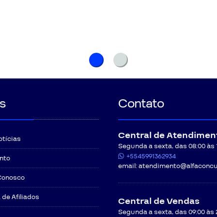
s
Contato
Central de Atendimen
otícias
Segunda a sexta, das 08:00 às 12
+5545991362934
nto
email:
atendimento@alfaconcu
Conosco
de Afiliados
Central de Vendas
Segunda a sexta, das 09:00 às 