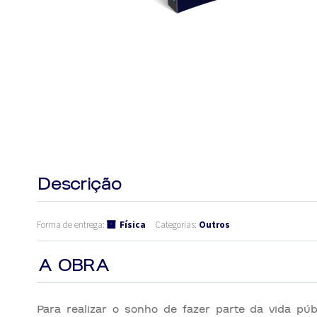
Descrição
Forma de entrega:
Física
Categorias:
Outros
A OBRA
Para realizar o sonho de fazer parte da vida púb