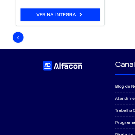
VER NA ÍNTEGRA
‹
Canai
Blog de N
Atendime
Trabalhe 
Programa 
Pirataria