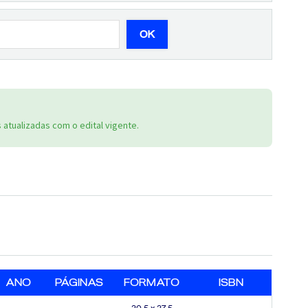
OK
atualizadas com o edital vigente.
ANO
PÁGINAS
FORMATO
ISBN