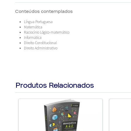
Conteúdos contemplados
Língua Portuguesa
Matemática
Raciocínio Lógico-matemático
Informática
Direito Constitucional
Direito Administrativo
Produtos Relacionados