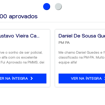
000
aprovados
ustavo Vieira Ca...
Daniel De Sousa Gu
PM PA
ve o sonho de ser policial,
Me chamo Daniel Guedes e f
o alfa com os excelente
classificado na PM-PA. Muit
. Fui Aprovado na PMMS, dei
equipe alfa!
ER NA ÍNTEGRA
VER NA ÍNTEGRA