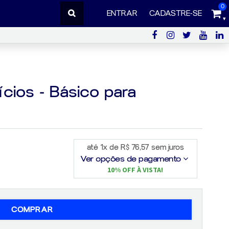
0
ENTRAR
CADASTRE-SE
cios - Básico para
até 1x de R$ 76,57 sem juros
Ver opções de pagamento
10% OFF À VISTA!
COMPRAR