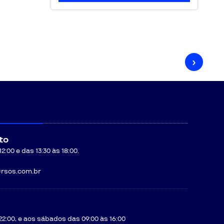
tr
›
to
:00 e das 13:30 às 18:00.
rsos.com.br
22:00, e aos sábados das 09:00 às 16:00