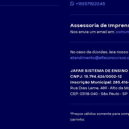
+15557922245
Assessoria de Impren
Nos envie um email em:
comun
No caso de dúvidas, leia nosso
atendimento@alfaconcursos.
JAFAR SISTEMA DE ENSINO 
CNPJ: 15.794.426/0002-12
Inscrição Municipal: 285.416
Rua Dias Leme, 489 - Alto da M
CEP: 03118-040 -
São Paulo - SP
*Preços válidos somente para compr
carrinho.