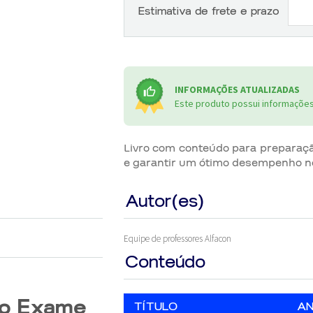
Estimativa de frete e prazo
INFORMAÇÕES ATUALIZADAS
Este produto possui informações 
Livro com conteúdo para preparação
e garantir um ótimo desempenho n
Autor(es)
Equipe de professores Alfacon
Conteúdo
 o Exame
TÍTULO
A