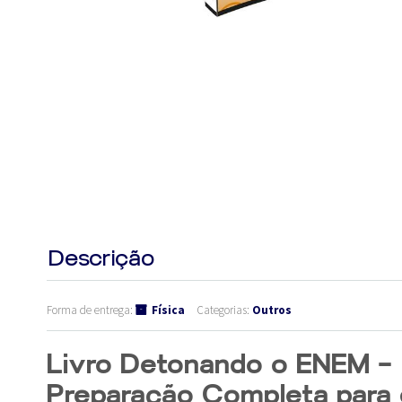
Descrição
Forma de entrega:
Física
Categorias:
Outros
Livro Detonando o ENEM –
Preparação Completa para