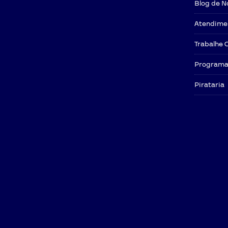
Blog de N
Atendime
Trabalhe 
Programa 
Pirataria