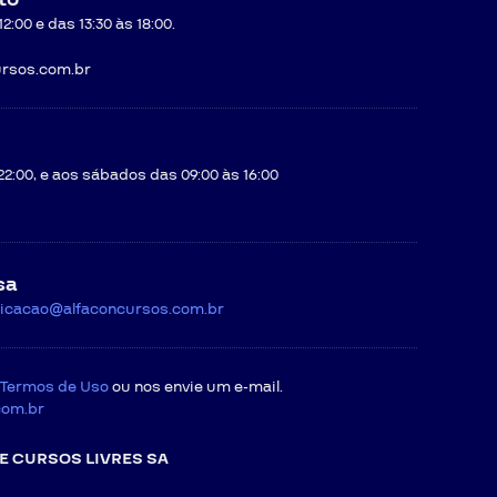
:00 e das 13:30 às 18:00.
rsos.com.br
22:00, e aos sábados das 09:00 às 16:00
sa
icacao@alfaconcursos.com.br
Termos de Uso
ou nos envie um e-mail.
com.br
E CURSOS LIVRES SA