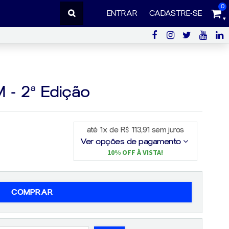
0
ENTRAR
CADASTRE-SE
 - 2ª Edição
até 1x de R$ 113,91 sem juros
Ver opções de pagamento
10% OFF À VISTA!
COMPRAR