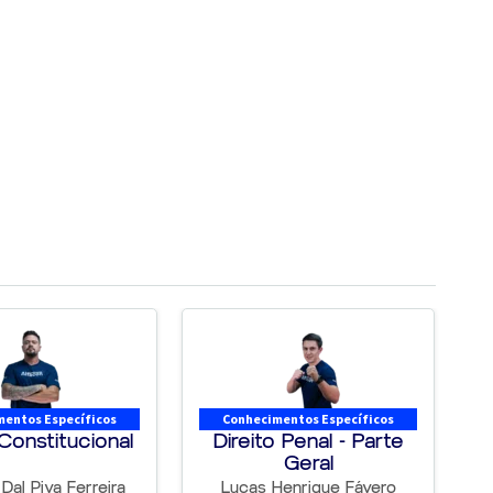
entos Específicos
Conhecimentos Específicos
 Constitucional
Direito Penal - Parte
Geral
Dal Piva Ferreira
Lucas Henrique Fávero