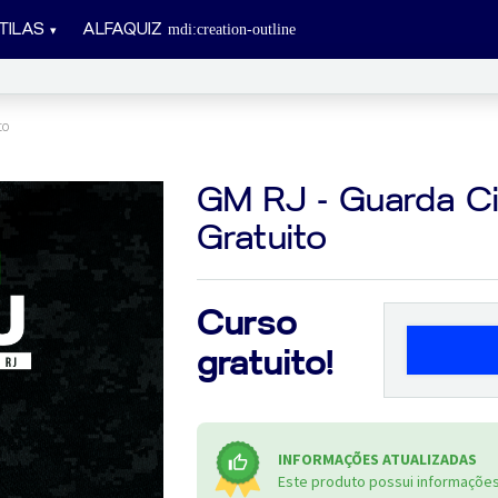
TILAS
ALFAQUIZ
to
GM RJ - Guarda Civi
Gratuito
Curso
gratuito!
INFORMAÇÕES ATUALIZADAS
Este produto possui informações 