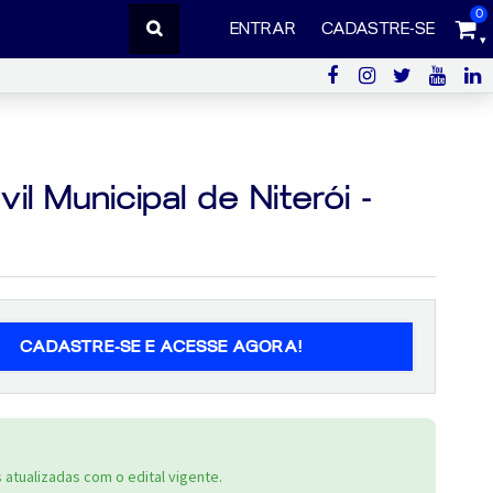
0
ENTRAR
CADASTRE-SE
l Municipal de Niterói -
CADASTRE-SE E ACESSE AGORA!
atualizadas com o edital vigente.