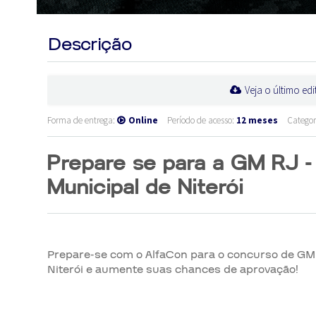
Descrição
Veja o último edi
Forma de entrega:
Online
Período de acesso:
12 meses
Categor
Prepare se para a GM RJ -
Municipal de Niterói
Prepare-se com o AlfaCon para o concurso de GM R
Niterói e aumente suas chances de aprovação!