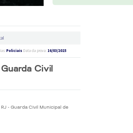
tal
ias:
Policiais
Data da prova:
16/03/2025
 Guarda Civil
J - Guarda Civil Municipal de