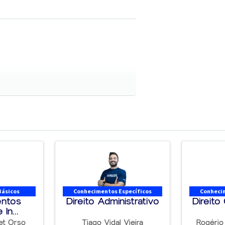
Básicos
Conhecimentos Específicos
Conhecim
ntos
Direito Administrativo
Direito
In...
et Orso
Tiago Vidal Vieira
Rogério 