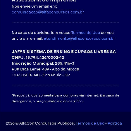
Nos envie um email em:
comunicacao@alfaconcursos.com.br
No caso de dúvidas, leia nosso
Termos de Uso
ou nos
envie um e-mail.
atendimento@alfaconcursos.com.br
JAFAR SISTEMA DE ENSINO E CURSOS LIVRES SA
CNPJ: 15.794.426/0002-12
Inscrição Municipal: 285.416-3
Rua Dias Leme, 489 - Alto da Mooca
CEP: 03118-040 -
São Paulo - SP
*Preços válidos somente para compras via internet. Em caso de
divergência, o preço válido é o do carrinho.
2026 © AlfaCon Concursos Públicos.
Termos de Uso
-
Política