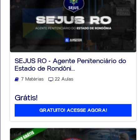
SEJUS RO - Agente Penitenciário do
Estado de Rondôni...
7 Matérias
22 Aulas
Grátis!
GRATUITO! ACESSE AGORA!