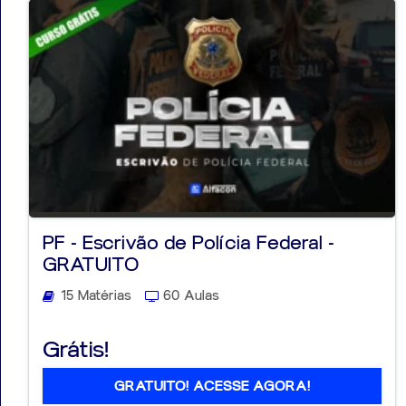
PF - Escrivão de Polícia Federal -
GRATUITO
15 Matérias
60 Aulas
Grátis!
GRATUITO! ACESSE AGORA!