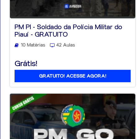
PM PI - Soldado da Polícia Militar do
Piauí - GRATUITO
10 Matérias
42 Aulas
Grátis!
GRATUITO! ACESSE AGORA!