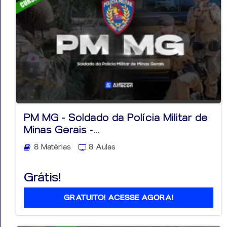
PM MG - Soldado da Polícia Militar de
Minas Gerais -...
8 Matérias
8 Aulas
Grátis!
GRATUITO! ACESSE AGORA!