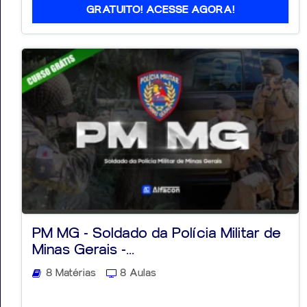
GRATUITO! ACESSE AGORA!
PM MG - Soldado da Polícia Militar de
Minas Gerais -...
8 Matérias
8 Aulas