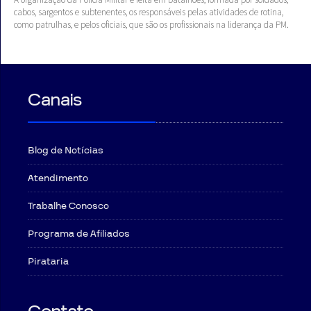
cabos, sargentos e subtenentes, os responsáveis pelas atividades de rotina,
como patrulhas, e pelos oficiais, que são os profissionais na liderança da PM.
Canais
Blog de Notícias
Atendimento
Trabalhe Conosco
Programa de Afiliados
Pirataria