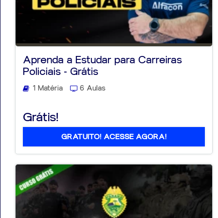
Aprenda a Estudar para Carreiras
Policiais - Grátis
1 Matéria
6 Aulas
Grátis!
GRATUITO! ACESSE AGORA!