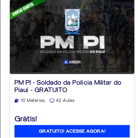
PM PI - Soldado da Polícia Militar do
Piauí - GRATUITO
10 Matérias
42 Aulas
Grátis!
GRATUITO! ACESSE AGORA!