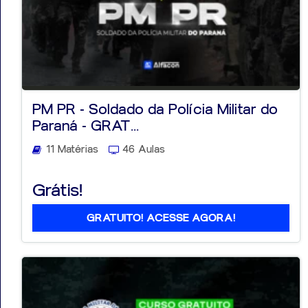
PM PR - Soldado da Polícia Militar do
Paraná - GRAT...
11 Matérias
46 Aulas
Grátis!
GRATUITO! ACESSE AGORA!