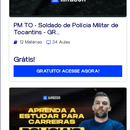
PM TO - Soldado de Polícia Militar de
Tocantins - GR...
12 Matérias
34 Aulas
Grátis!
GRATUITO! ACESSE AGORA!