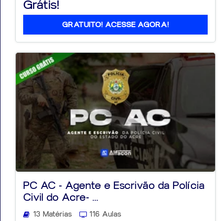
Grátis!
GRATUITO! ACESSE AGORA!
PC AC - Agente e Escrivão da Polícia
Civil do Acre- ...
13 Matérias
116 Aulas