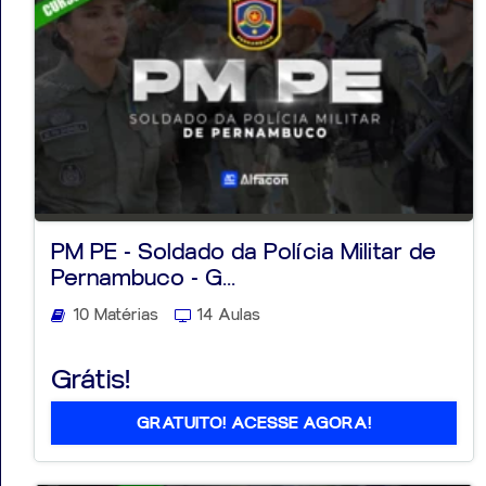
PM PE - Soldado da Polícia Militar de
Pernambuco - G...
10 Matérias
14 Aulas
Grátis!
GRATUITO! ACESSE AGORA!