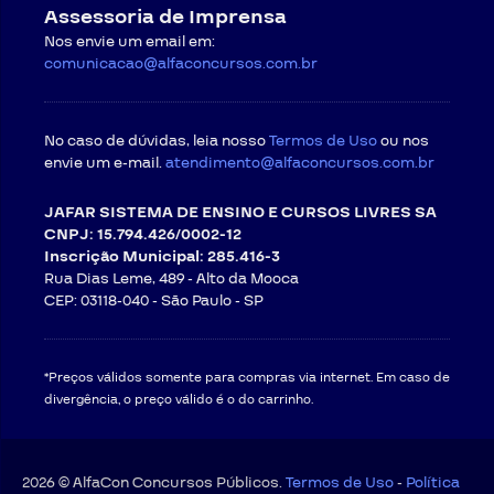
Assessoria de Imprensa
Nos envie um email em:
comunicacao@alfaconcursos.com.br
No caso de dúvidas, leia nosso
Termos de Uso
ou nos
envie um e-mail.
atendimento@alfaconcursos.com.br
JAFAR SISTEMA DE ENSINO E CURSOS LIVRES SA
CNPJ: 15.794.426/0002-12
Inscrição Municipal: 285.416-3
Rua Dias Leme, 489 - Alto da Mooca
CEP: 03118-040 -
São Paulo - SP
*Preços válidos somente para compras via internet. Em caso de
divergência, o preço válido é o do carrinho.
2026 © AlfaCon Concursos Públicos.
Termos de Uso
-
Política