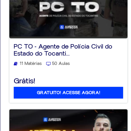
PC TO - Agente de Polícia Civil do
Estado do Tocanti...
11 Matérias
50 Aulas
Grátis!
GRATUITO! ACESSE AGORA!