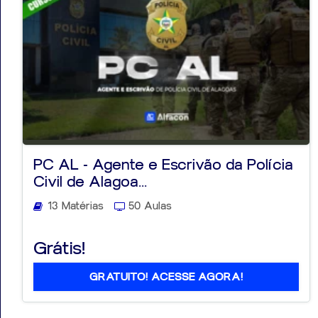
PC AL - Agente e Escrivão da Polícia
Civil de Alagoa...
13 Matérias
50 Aulas
Grátis!
GRATUITO! ACESSE AGORA!