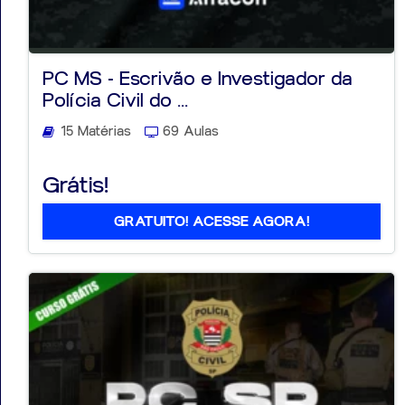
PC MS - Escrivão e Investigador da
Polícia Civil do ...
15 Matérias
69 Aulas
Grátis!
GRATUITO! ACESSE AGORA!