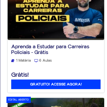
Aprenda a Estudar para Carreiras
Policiais - Grátis
1 Matéria
6 Aulas
Grátis!
GRATUITO! ACESSE AGORA!
EDITAL ABERTO